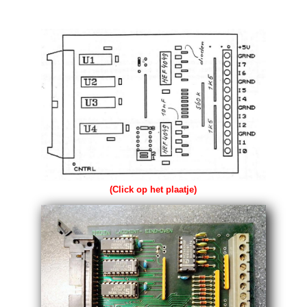
(Click op het plaatje)