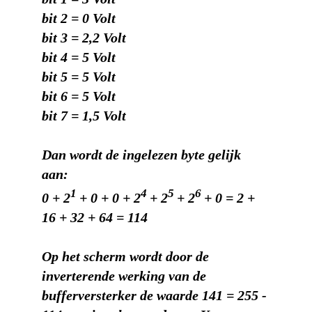
bit 2 = 0 Volt
bit 3 = 2,2 Volt
bit 4 = 5 Volt
bit 5 = 5 Volt
bit 6 = 5 Volt
bit 7 = 1,5 Volt
Dan wordt de ingelezen byte gelijk
aan:
1
4
5
6
0 + 2
+ 0 + 0 + 2
+ 2
+ 2
+ 0 = 2 +
16 + 32 + 64 = 114
Op het scherm wordt door de
inverterende werking van de
bufferversterker de waarde 141 = 255 -