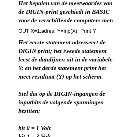
Het bepalen van de meetwaardes van
de DIGIN-print geschiedt in BASIC
voor de verschillende computers met:
OUT X=1,adres: Y=inp(X): Print Y
Het eerste statement adresseert de
DIGIN print; het tweede statement
leest de datalijnen uit in de variabele
Y; en het derde statement print het
meet resultaat (Y) op het scherm.
Stel dat op de DIGIN-ingangen de
inputbits de volgende spanningen
bezitten:
bit 0 = 1 Volt
bit 1 = 3 Volt