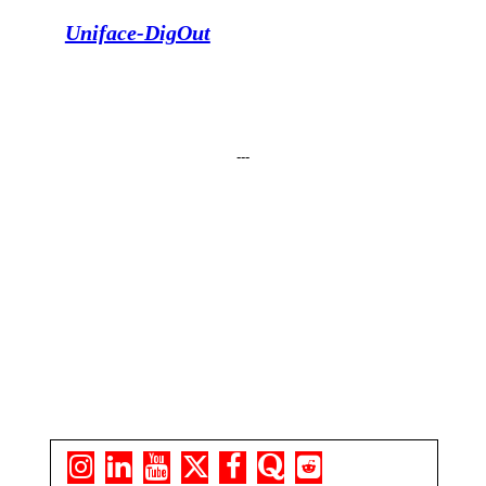
Uniface-DigOut
---