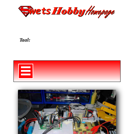
Taal: