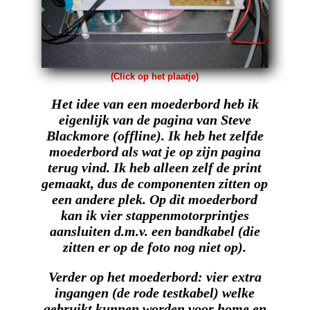
(Click op het plaatje)
Het idee van een moederbord heb ik
eigenlijk van de pagina van Steve
Blackmore (offline). Ik heb het zelfde
moederbord als wat je op zijn pagina
terug vind. Ik heb alleen zelf de print
gemaakt, dus de componenten zitten op
een andere plek. Op dit moederbord
kan ik vier stappenmotorprintjes
aansluiten d.m.v. een bandkabel (die
zitten er op de foto nog niet op).
Verder op het moederbord: vier extra
ingangen (de rode testkabel) welke
gebruikt kunnen worden voor home en