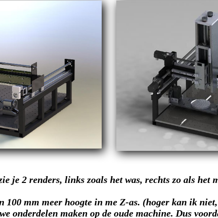
ie je 2 renders, links zoals het was, rechts zo als het
en 100 mm meer hoogte in me Z-as. (hoger kan ik niet, 
we onderdelen maken op de oude machine. Dus voordat 