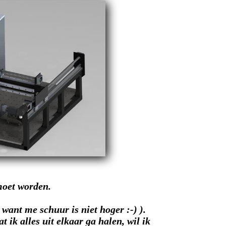
 moet worden.
want me schuur is niet hoger :-) ).
ik alles uit elkaar ga halen, wil ik