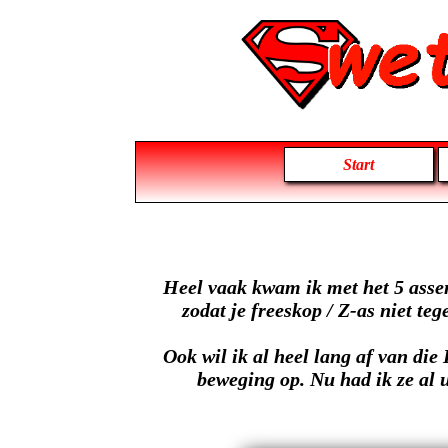
Start
Heel vaak kwam ik met het 5 assen 
zodat je freeskop / Z-as niet te
Ook wil ik al heel lang af van die I
beweging op. Nu had ik ze al 