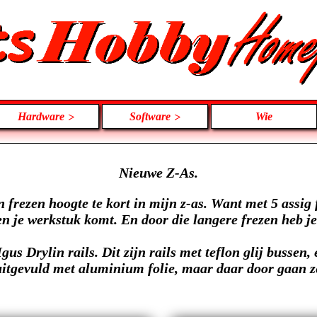
Hardware
Software
Wie
Nieuwe Z-As.
frezen hoogte te kort in mijn z-as. Want met 5 assig 
gen je werkstuk komt. En door die langere frezen heb j
gus Drylin rails. Dit zijn rails met teflon glij bussen,
uitgevuld met aluminium folie, maar daar door gaan 