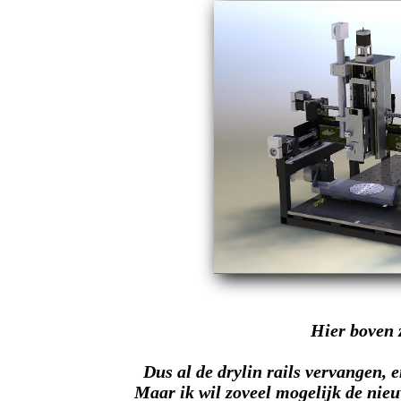
Hier boven z
Dus al de drylin rails vervangen, 
Maar ik wil zoveel mogelijk de nieu