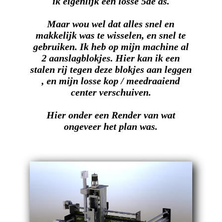
ik eigenlijk een losse 5de as.
Maar wou wel dat alles snel en
makkelijk was te wisselen, en snel te
gebruiken. Ik heb op mijn machine al
2 aanslagblokjes. Hier kan ik een
stalen rij tegen deze blokjes aan leggen
, en mijn losse kop / meedraaiend
center verschuiven.
Hier onder een Render van wat
ongeveer het plan was.