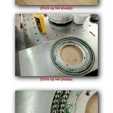
(Click op het plaatje)
(Click op het plaatje)