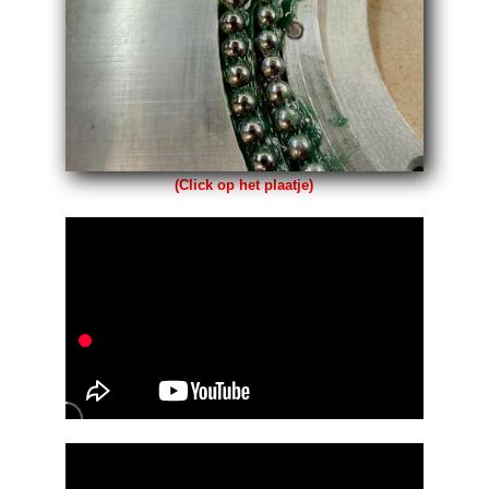
(Click op het plaatje)