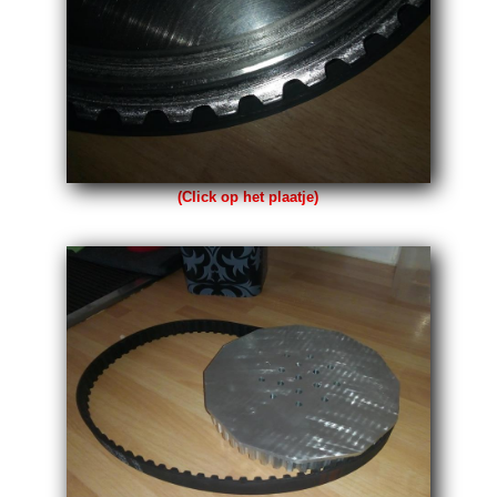
(Click op het plaatje)