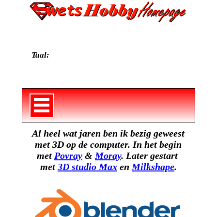
Taal:
Al heel wat jaren ben ik bezig geweest
met 3D op de computer. In het begin
met
Povray
&
Moray
. Later gestart
met
3D studio Max
en
Milkshape
.