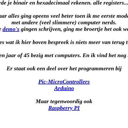
rde je binair en hexadecimaal rekenen. alle registers...
aar alles ging opeens veel beter toen ik me eerste mo
met andere (veel slimmere) computer nerds.
e
demo's
gingen schrijven, ging me broertje het ook w
es wat ik hier boven bespreek is niets meer van terug t
n jaar of 45 bezig met computers. En ik vind het nog 
Er staat ook een deel over het programmeren bij
Pic-MicroControllers
Arduino
Maar tegenwoordig ook
Raspberry PI