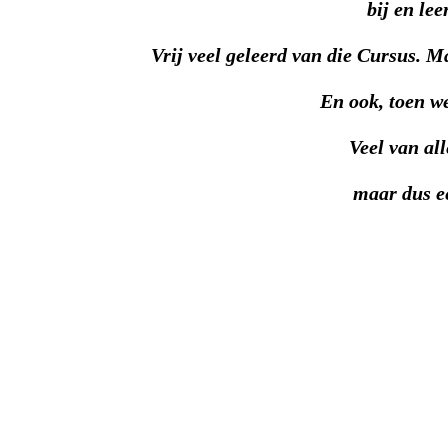
bij en lee
Vrij veel geleerd van die Cursus. M
En ook, toen w
Veel van all
maar dus ee