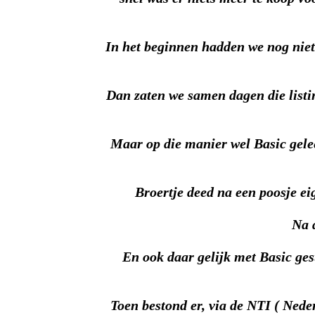
In het beginnen hadden we nog niet
Dan zaten we samen dagen die listin
Maar op die manier wel Basic gelee
Broertje deed na een poosje ei
Na 
En ook daar gelijk met Basic ge
Toen bestond er, via de NTI ( Nede