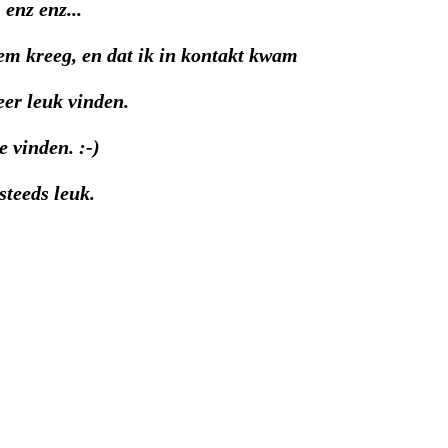
 enz enz...
dem kreeg, en dat ik in kontakt kwam
eer leuk vinden.
e vinden. :-)
steeds leuk.