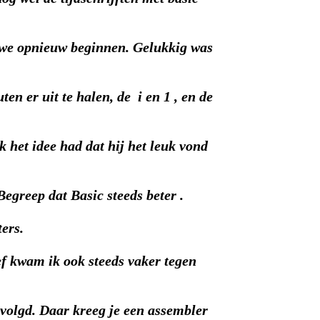
e we opnieuw beginnen. Gelukkig was
n er uit te halen, de i en 1 , en de
 het idee had dat hij het leuk vond
egreep dat Basic steeds beter .
ers.
f kwam ik ook steeds vaker tegen
evolgd. Daar kreeg je een assembler