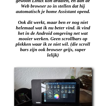
gewoon Linux kon draaien, en dan de
Web browser zo in stellen dat hij
automatisch je home Assistant opend.
Ook dit werkt, maar ben er nog niet
helemaal wat ik nu beter vind. ik vind
het in de Android omgeving net wat
mooier werken. Geen scrollbars op
plekken waar ik ze niet wil. (die scroll
bars zijn ook browser grijs, super
lelijk)