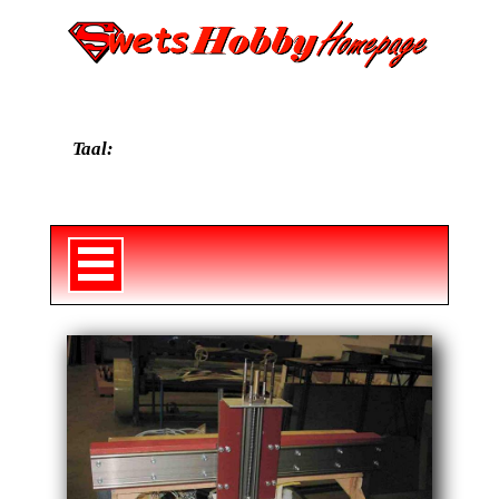
Taal: