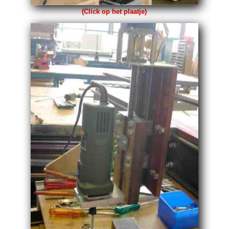
(Click op het plaatje)