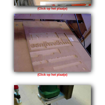
(Click op het plaatje)
(Click op het plaatje)