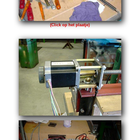
(Click op het plaatje)