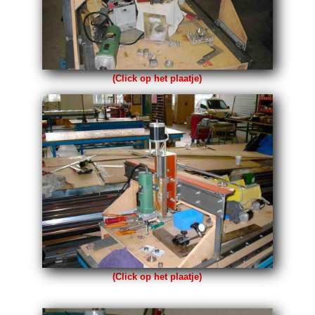
(Click op het plaatje)
(Click op het plaatje)