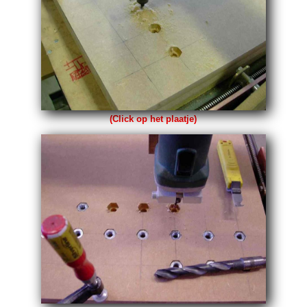
(Click op het plaatje)