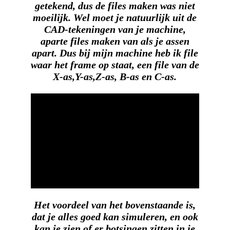
getekend, dus de files maken was niet
moeilijk. Wel moet je natuurlijk uit de
CAD-tekeningen van je machine,
aparte files maken van als je assen
apart. Dus bij mijn machine heb ik file
waar het frame op staat, een file van de
X-as,Y-as,Z-as, B-as en C-as.
Het voordeel van het bovenstaande is,
dat je alles goed kan simuleren, en ook
kan je zien of er botsingen zitten in je