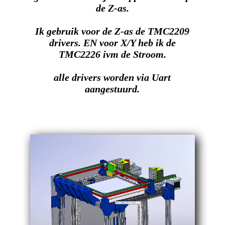
de Z-as.
Ik gebruik voor de Z-as de TMC2209
drivers. EN voor X/Y heb ik de
TMC2226 ivm de Stroom.
alle drivers worden via Uart
aangestuurd.