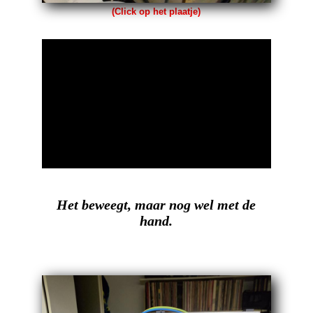
(Click op het plaatje)
Het beweegt, maar nog wel met de
hand.