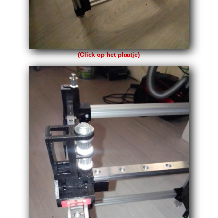
(Click op het plaatje)