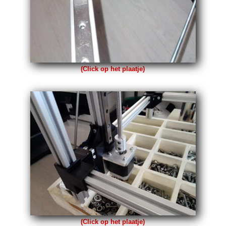
(Click op het plaatje)
(Click op het plaatje)